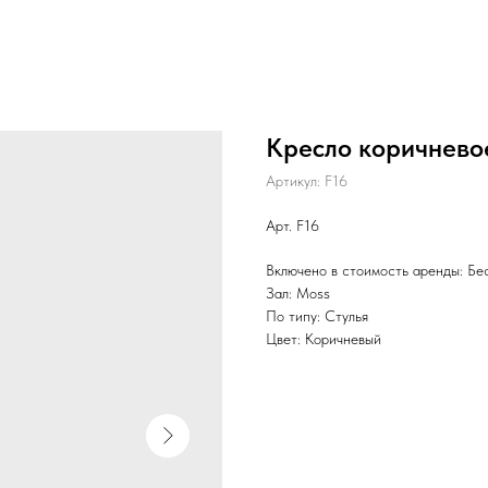
Кресло коричнево
Артикул:
F16
Арт. F16
Включено в стоимость аренды: Бе
Зал: Moss
По типу: Стулья
Цвет: Коричневый