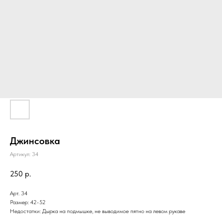
Джинсовка
Артикул:
34
250
р.
Арт. 34
Размер: 42-52
Недостатки: Дырка на подмышке, не выводимое пятно на левом рукаве