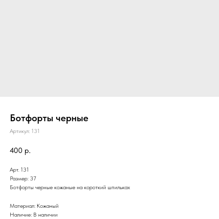
Ботфорты черные
Артикул:
131
400
р.
Арт. 131
Размер: 37
Ботфорты черные кожаные на короткий шпильках
Материал: Кожаный
Наличие: В наличии