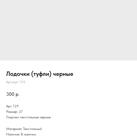
Лодочки (туфли) черные
Артикул:
129
300
р.
Арт. 129
Размер: 37
Лодочки текстильные черные
Материал: Текстильный
Наличие: В наличии