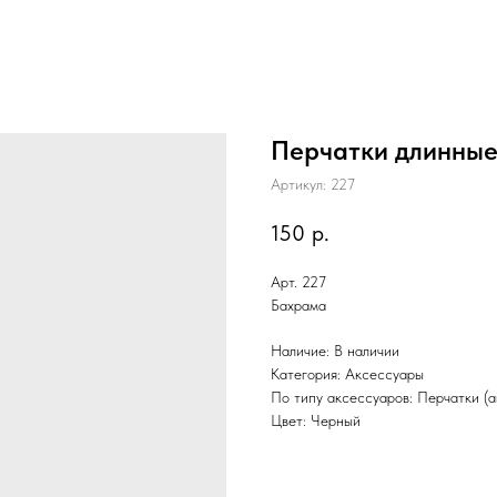
Перчатки длинные
Артикул:
227
150
р.
Арт. 227
Бахрама
Наличие: В наличии
Категория: Аксессуары
По типу аксессуаров: Перчатки (
Цвет: Черный