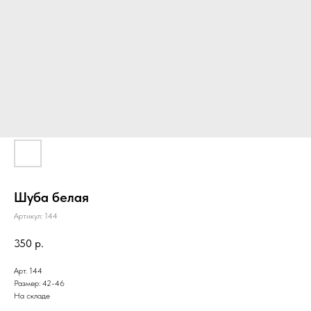
Шуба белая
Артикул:
144
350
р.
Арт. 144
Размер: 42-46
На складе