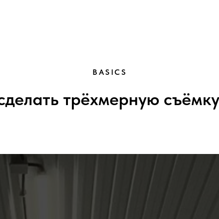
BASICS
сделать трёхмерную съёмку?