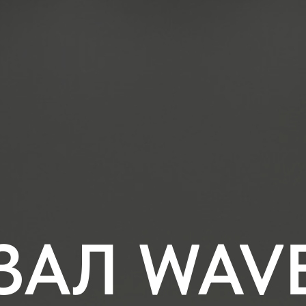
ЗАЛ WAV