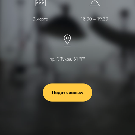
3 марта
18:00 – 19:30
пр. Г. Тукая, 31 "Г"
Подать заявку