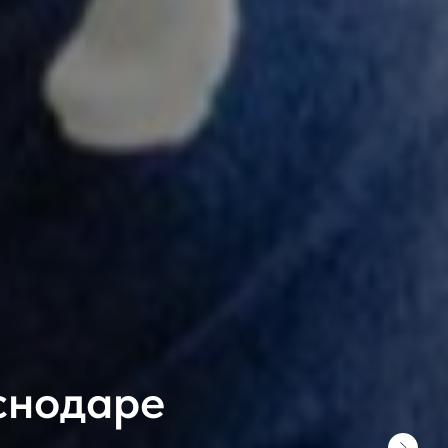
снодаре