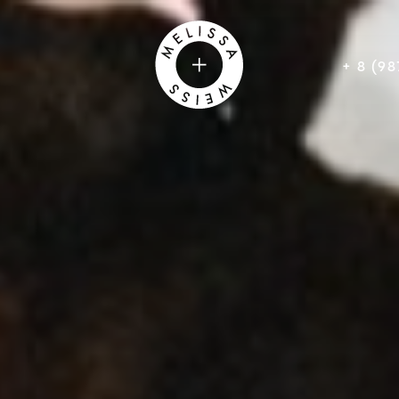
+ 8 (98