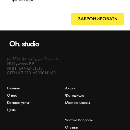
ЗАБРОНИРОВАТЬ
© 2024 Фотостудия Oh.studio
ИП Гумеров Р.Р.
ИНН 164492951310
ОГРНИП 320169000141610
Главная
Акции
О нас
Фотошкола
Каталог услуг
Мастер классы
Цены
Частые Вопросы
Отзывы